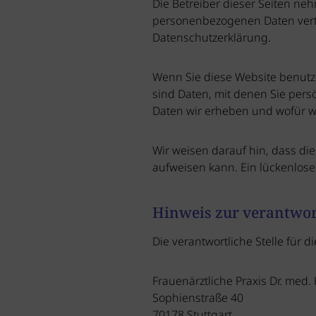
Die Betreiber dieser Seiten ne
personenbezogenen Daten vertr
Datenschutzerklärung.
Wenn Sie diese Website benut
sind Daten, mit denen Sie persö
Daten wir erheben und wofür wi
Wir weisen darauf hin, dass die
aufweisen kann. Ein lückenloser
Hinweis zur verantwort
Die verantwortliche Stelle für d
Frauenärztliche Praxis Dr. med. 
Sophienstraße 40
70178 Stuttgart