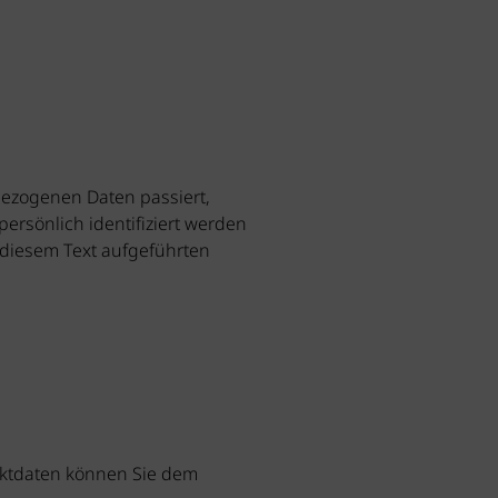
bezogenen Daten passiert,
ersönlich identifiziert werden
diesem Text aufgeführten
taktdaten können Sie dem