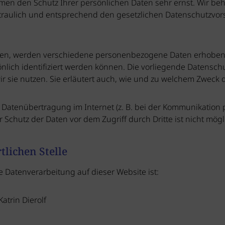
hmen den Schutz Ihrer persönlichen Daten sehr ernst. Wir be
aulich und entsprechend den gesetzlichen Datenschutzvorsc
zen, werden verschiedene personenbezogene Daten erhobe
nlich identifiziert werden können. Die vorliegende Datenschu
r sie nutzen. Sie erläutert auch, wie und zu welchem Zweck 
 Datenübertragung im Internet (z. B. bei der Kommunikation p
 Schutz der Daten vor dem Zugriff durch Dritte ist nicht mögl
lichen Stelle
ie Datenverarbeitung auf dieser Website ist:
Katrin Dierolf