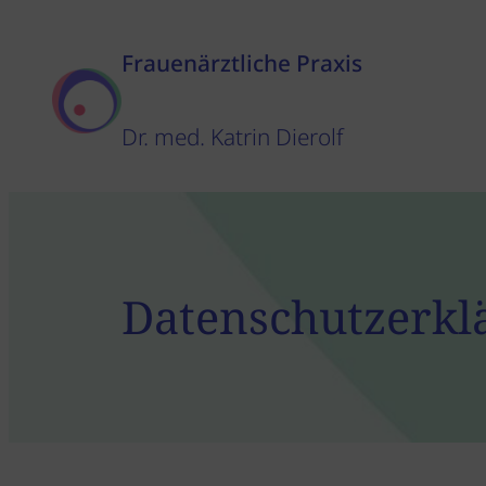
Zum
Inhalt
Frauenärztliche Praxis
springen
Dr. med. Katrin Dierolf
Datenschutzerkl