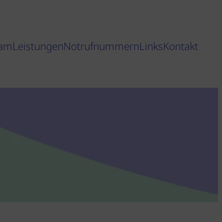
am
Leistungen
Notrufnummern
Links
Kontakt