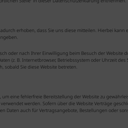
ortlichen Stelle“ in dieser Datenschutzerklärung entnehmen.
durch erhoben, dass Sie uns diese mitteilen. Hierbei kann e
eingeben.
ch oder nach Ihrer Einwilligung beim Besuch der Website du
aten (z. B. Internetbrowser, Betriebssystem oder Uhrzeit des 
h, sobald Sie diese Website betreten.
n, um eine fehlerfreie Bereitstellung der Website zu gewährl
s verwendet werden. Sofern über die Website Verträge gesc
ten Daten auch für Vertragsangebote, Bestellungen oder son