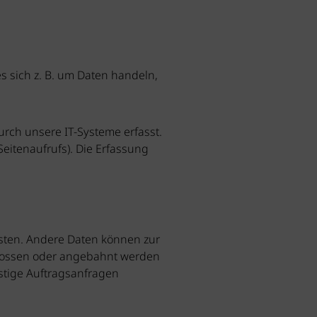
s sich z. B. um Daten handeln,
rch unsere IT-Systeme erfasst.
Seitenaufrufs). Die Erfassung
eisten. Andere Daten können zur
hlossen oder angebahnt werden
stige Auftragsanfragen