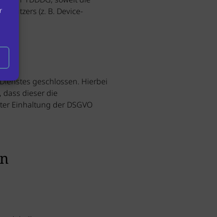
r
 Nutzers (z. B. Device-
Dienstes geschlossen. Hierbei
 dass dieser die
ter Einhaltung der DSGVO
en