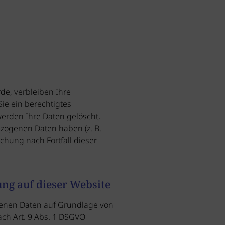
de, verbleiben Ihre
ie ein berechtigtes
erden Ihre Daten gelöscht,
ezogenen Daten haben (z. B.
schung nach Fortfall dieser
ng auf dieser Website
ogenen Daten auf Grundlage von
nach Art. 9 Abs. 1 DSGVO