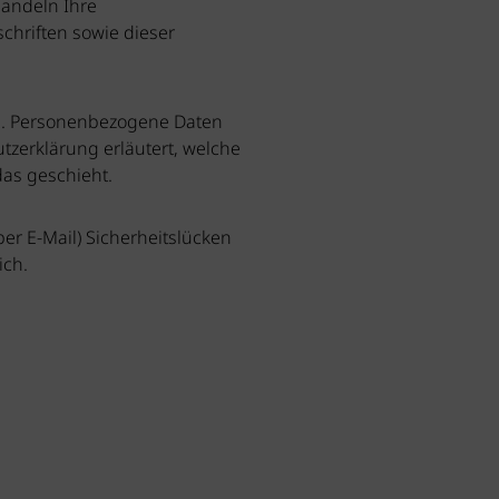
handeln Ihre
hriften sowie dieser
n. Personenbezogene Daten
tzerklärung erläutert, welche
das geschieht.
er E-Mail) Sicherheitslücken
ich.