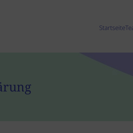
Startseite
Te
ärung