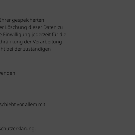
 Ihrer gespeicherten
er Löschung dieser Daten zu
Einwilligung jederzeit für die
chränkung der Verarbeitung
ht bei der zuständigen
 wenden.
chieht vor allem mit
schutzerklärung.