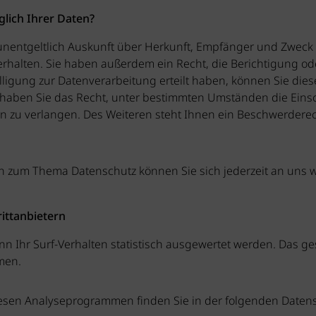
lich Ihrer Daten?
 unentgeltlich Auskunft über Herkunft, Empfänger und Zweck
halten. Sie haben außerdem ein Recht, die Berichtigung od
ligung zur Datenverarbeitung erteilt haben, können Sie diese 
haben Sie das Recht, unter bestimmten Umständen die Eins
 zu verlangen. Des Weiteren steht Ihnen ein Beschwerderec
en zum Thema Datenschutz können Sie sich jederzeit an uns
rittanbietern
n Ihr Surf-Verhalten statistisch ausgewertet werden. Das ges
men.
diesen Analyseprogrammen finden Sie in der folgenden Daten