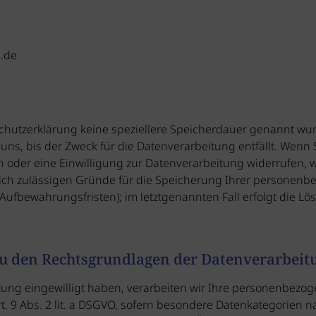
e.de
chutzerklärung keine speziellere Speicherdauer genannt wur
s, bis der Zweck für die Datenverarbeitung entfällt. Wenn S
oder eine Einwilligung zur Datenverarbeitung widerrufen, w
lich zulässigen Gründe für die Speicherung Ihrer personenb
Aufbewahrungsfristen); im letztgenannten Fall erfolgt die Lö
u den Rechtsgrundlagen der Datenverarbeitu
itung eingewilligt haben, verarbeiten wir Ihre personenbez
 Art. 9 Abs. 2 lit. a DSGVO, sofern besondere Datenkategorien 