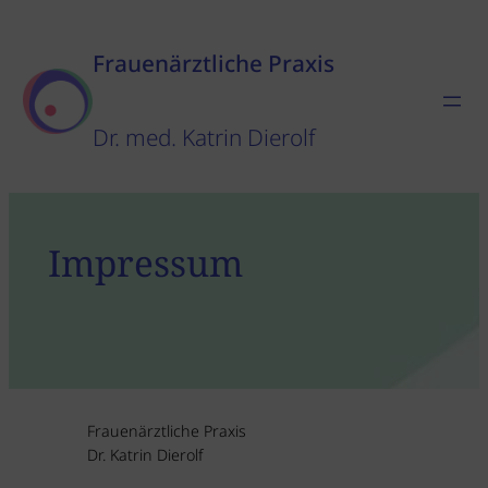
Zum
Inhalt
Frauenärztliche Praxis
springen
Dr. med. Katrin Dierolf
Impressum
Frauenärztliche Praxis
Dr. Katrin Dierolf